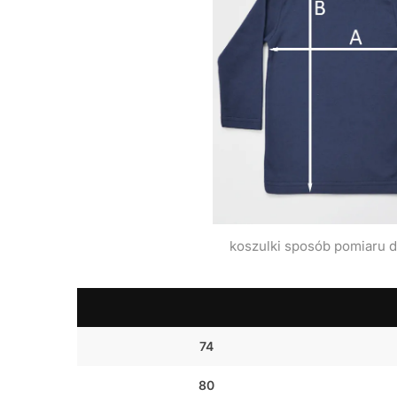
koszulki sposób pomiaru d
74
80