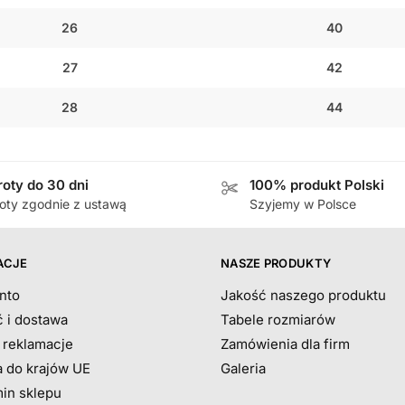
26
40
27
42
28
44
oty do 30 dni
100% produkt Polski
oty zgodnie z ustawą
Szyjemy w Polsce
ACJE
NASZE PRODUKTY
nto
Jakość naszego produktu
ć i dostawa
Tabele rozmiarów
i reklamacje
Zamówienia dla firm
 do krajów UE
Galeria
in sklepu