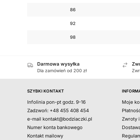
86
92
98
Darmowa wysyłka
Zwr
Dla zamówień od 200 zł
Zwr
SZYBKI KONTAKT
INFORM
Infolinia pon-pt godz. 9-16
Moje ko
Zadzwoń: +48 455 408 454
Płatnoś
e-mail
kontakt@bodziaczki.pl
Zwroty 
Numer konta bankowego
Dostawa
Kontakt mailowy
Regulam